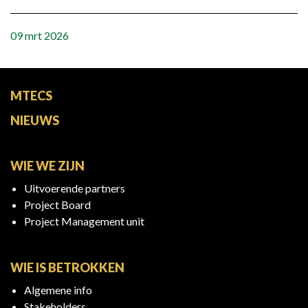
09 mrt 2026
MTECS
NIEUWS
WIE WE ZIJN
Uitvoerende partners
Project Board
Project Management unit
WIE IS BETROKKEN
Algemene info
Stakeholders