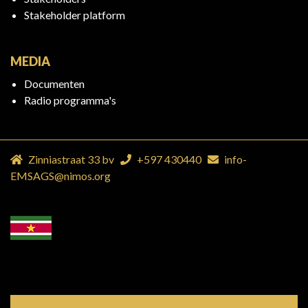
Stakeholder platform
MEDIA
Documenten
Radio programma's
Zinniastraat 33 bv
+597 430440
info-
EMSAGS@nimos.org