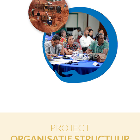
PROJECT
ORGANISATIE STRUCTUUR